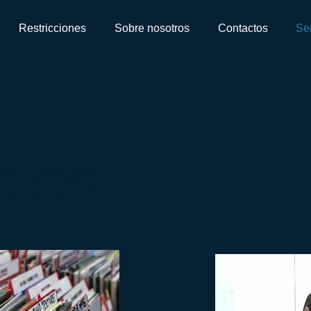
Restricciones
Sobre nosotros
Contactos
Ser
CIOS