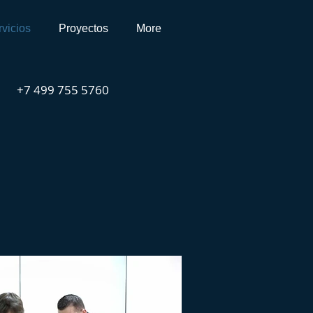
vicios
Proyectos
More
+7 499 755 5760