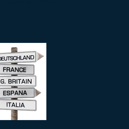
 y las posibles pérdidas de