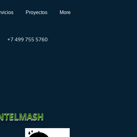
vicios
Proyectos
More
+7 499 755 5760
NTELMASH