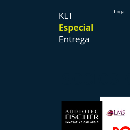
hogar
KLT
Especial
Entrega
socios 