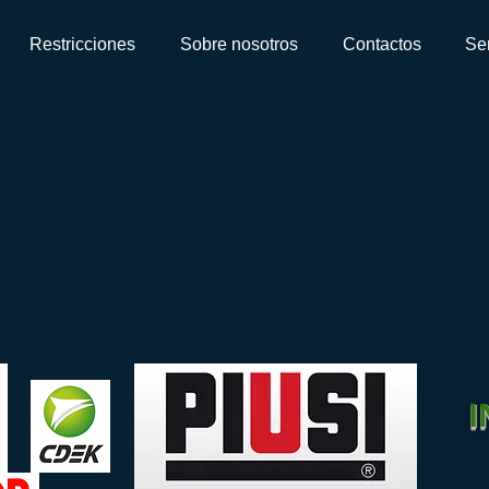
Restricciones
Sobre nosotros
Contactos
Ser
de la empresa
I