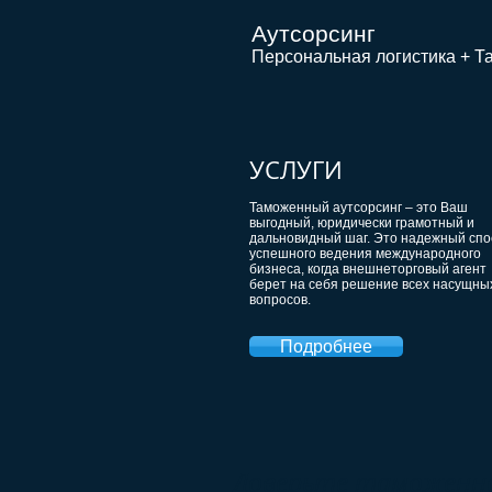
Аутсорсинг
Персональная логистика + 
УСЛУГИ
Таможенный аутсорсинг – это Ваш
выгодный, юридически грамотный и
дальновидный шаг. Это надежный спо
успешного ведения международного
бизнеса, когда внешнеторговый агент
берет на себя решение всех насущны
вопросов.
Подробнее
Доверьте таможенно