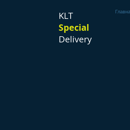
Главн
KLT
Special
Delivery