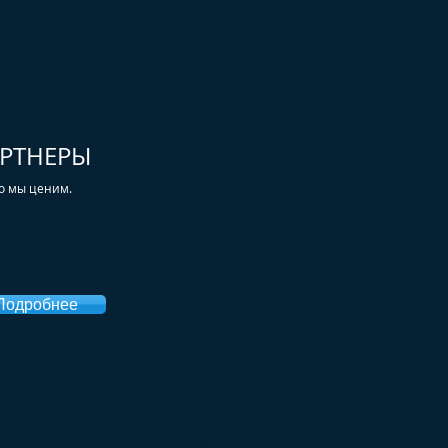
РТНЕРЫ
то мы ценим.
Подробнее
ку профессионалам.